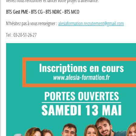
Venez nous rencontrer et lancer votre projet d'alternance.
BTS Gest PME - BTS CG - BTS NDRC - BTS MCO
N'hésitez pas à vous renseigner :
alesiaformation.recrutement@gmail.com
Tel : 03-20-51-26-27