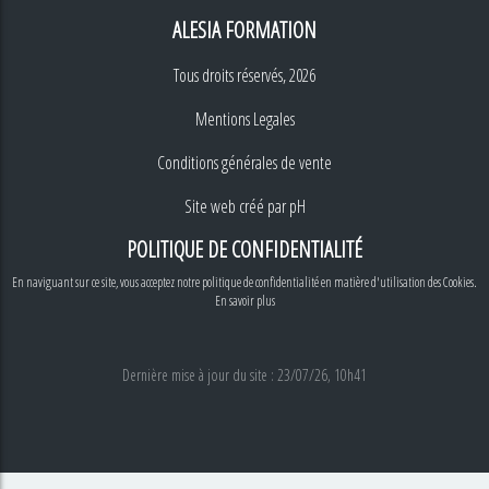
ALESIA FORMATION
Tous droits réservés, 2026
Mentions Legales
Conditions générales de vente
Site web créé par
pH
POLITIQUE DE CONFIDENTIALITÉ
En naviguant sur ce site, vous acceptez notre politique de confidentialité en matière d'utilisation des Cookies.
En savoir plus
Dernière mise à jour du site : 23/07/26, 10h41