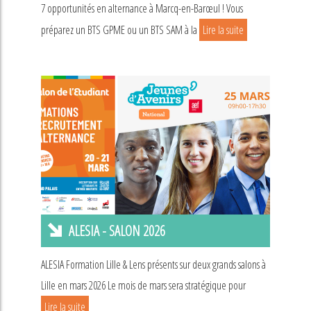
7 opportunités en alternance à Marcq-en-Barœul ! Vous
préparez un BTS GPME ou un BTS SAM à la
Lire la suite
ALESIA - SALON 2026
ALESIA Formation Lille & Lens présents sur deux grands salons à
Lille en mars 2026 Le mois de mars sera stratégique pour
Lire la suite