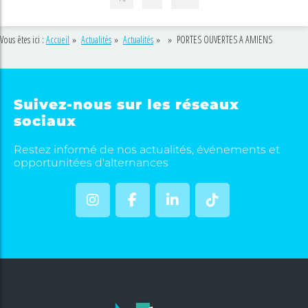
Vous êtes ici :
Accueil
»
Actualités
»
Actualités
»
»
PORTES OUVERTES A AMIENS
Suivez-nous sur les réseaux
sociaux
Restez informé de nos actualités, événements et
opportunitées d'alternances