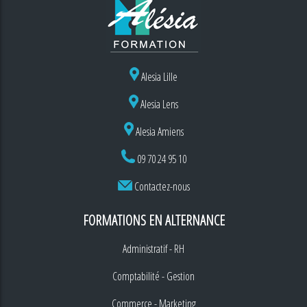
Alesia Lille
Alesia Lens
Alesia Amiens
09 70 24 95 10
Contactez-nous
FORMATIONS EN ALTERNANCE
Administratif - RH
Comptabilité - Gestion
Commerce - Marketing