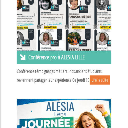
Conférence pro à ALESIA LILLE
Conférence témoignages métiers : nos anciens étudiants
reviennent partager leur expérience Ce jeudi 19
Lire la suite