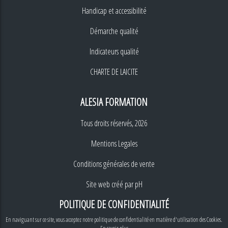
Handicap et accessibilité
Démarche qualité
Indicateurs qualité
CHARTE DE LAICITE
ALESIA FORMATION
Tous droits réservés, 2026
Mentions Legales
Conditions générales de vente
Site web créé par
pH
POLITIQUE DE CONFIDENTIALITÉ
En naviguant sur ce site, vous acceptez notre politique de confidentialité en matière d'utilisation des Cookies.