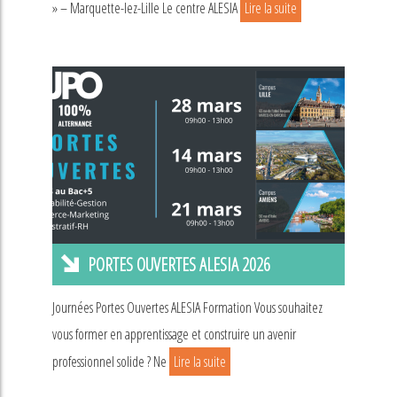
» – Marquette-lez-Lille Le centre ALESIA
Lire la suite
PORTES OUVERTES ALESIA 2026
Journées Portes Ouvertes ALESIA Formation Vous souhaitez
vous former en apprentissage et construire un avenir
professionnel solide ? Ne
Lire la suite