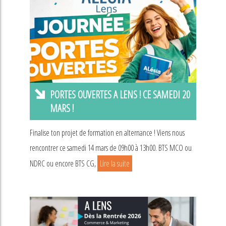
PORTES OUVERTES A LENS ! CE SAMEDI 20
MARS !
Finalise ton projet de formation en alternance ! Viens nous
rencontrer ce samedi 14 mars de 09h00 à 13h00. BTS MCO ou
NDRC ou encore BTS CG,
Lire la suite