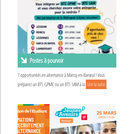
Postes à pourvoir
7 opportunités en alternance à Marcq-en-Barœul ! Vous
préparez un BTS GPME ou un BTS SAM à la
Lire la suite