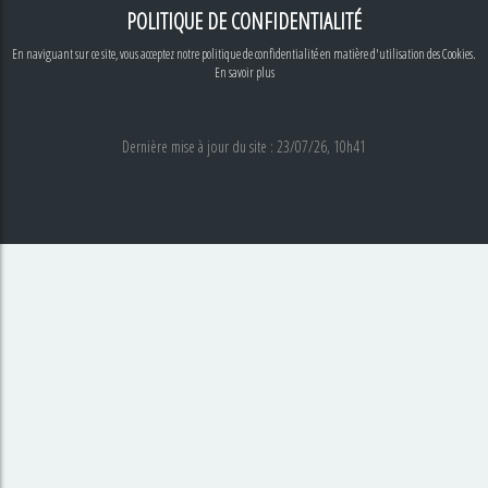
POLITIQUE DE CONFIDENTIALITÉ
En naviguant sur ce site, vous acceptez notre politique de confidentialité en matière d'utilisation des Cookies.
En savoir plus
Dernière mise à jour du site : 23/07/26, 10h41