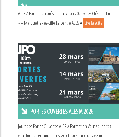
ALESIA Formation présent au Salon 2026 « Les Clés de l’Emploi
» – Marquette-lez-Lille Le centre ALESIA
Lire la suite
PORTES OUVERTES ALESIA 2026
Journées Portes Ouvertes ALESIA Formation Vous souhaitez
vous former en apprentissage et construire un avenir