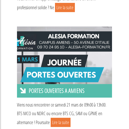
professionnel solide ? Ne
Lire la suite
PORTES OUVERTES A AMIENS
Viens nous rencontrer ce samedi 21 mars de 09h00 à 13h00.
BTS MCO ou NDRC ou encore BTS CG, SAM ou GPME en
alternance ! Poursuite
Lire la suite