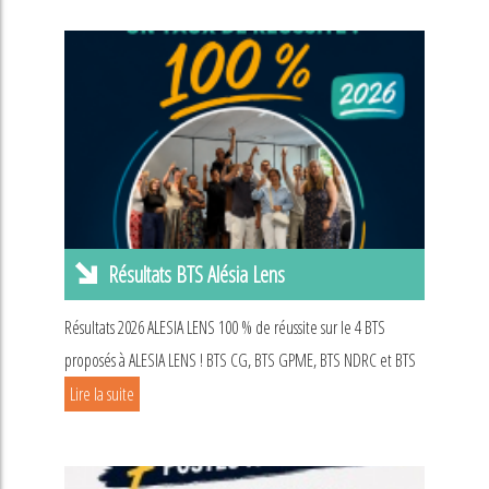
Résultats BTS Alésia Lens
Résultats 2026 ALESIA LENS 100 % de réussite sur le 4 BTS
proposés à ALESIA LENS ! BTS CG, BTS GPME, BTS NDRC et BTS
Lire la suite