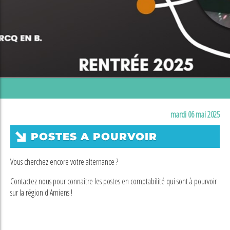
mardi 06 mai 2025
POSTES A POURVOIR
Vous cherchez encore votre alternance ?
Contactez nous pour connaitre les postes en comptabilité qui sont à pourvoir
sur la région d'Amiens !